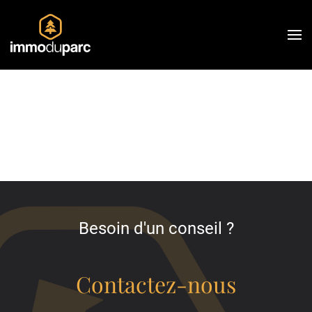
Skip
to
main
content
Besoin d'un conseil ?
Contactez-nous