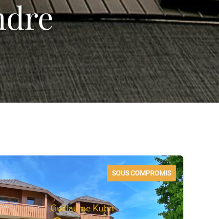
ndre
SOUS COMPROMIS