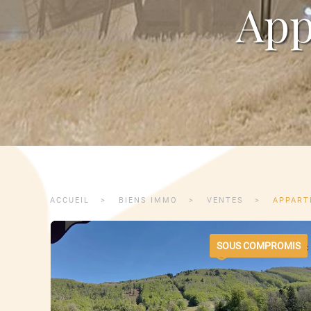
App
ACCUEIL
BIENS IMMO
VENTES
APPART
SOUS COMPROMIS