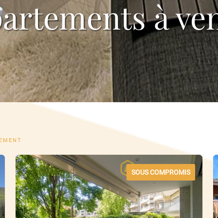
artements à ve
EMENT
SOUS COMPROMIS