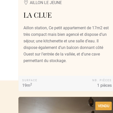
AILLON LE JEUNE
LA CLUE
Aillon station, Ce petit appartement de 17m2 est
très compact mais bien agencé et dispose d’un
séjour, une kitchenette et une salle d’eau. Il
dispose également d’un balcon donnant côté
Ouest sur l’entrée de la vallée, et d’une cave
permettant du stockage.
SURFACE
NB. PIÈCES
2
19m
1 pièces
VENDU