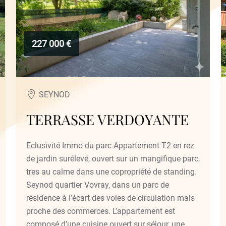
227 000 €
SEYNOD
TERRASSE VERDOYANTE
Eclusivité Immo du parc Appartement T2 en rez
de jardin surélevé, ouvert sur un mangifique parc,
tres au calme dans une copropriété de standing.
Seynod quartier Vovray, dans un parc de
résidence à l’écart des voies de circulation mais
proche des commerces. L’appartement est
composé d’une cuisine ouvert sur séjour, une