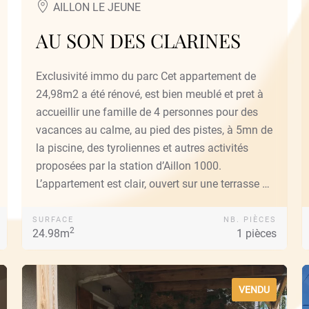
AILLON LE JEUNE
AU SON DES CLARINES
Exclusivité immo du parc Cet appartement de
24,98m2 a été rénové, est bien meublé et pret à
accueillir une famille de 4 personnes pour des
vacances au calme, au pied des pistes, à 5mn de
la piscine, des tyroliennes et autres activités
proposées par la station d’Aillon 1000.
L’appartement est clair, ouvert sur une terrasse …
SURFACE
NB. PIÈCES
2
24.98m
1 pièces
VENDU