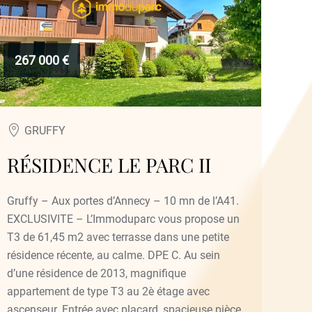
267 000 €
GRUFFY
RÉSIDENCE LE PARC II
Gruffy – Aux portes d’Annecy – 10 mn de l’A41.
EXCLUSIVITE – L’Immoduparc vous propose un
T3 de 61,45 m2 avec terrasse dans une petite
résidence récente, au calme. DPE C. Au sein
d’une résidence de 2013, magnifique
appartement de type T3 au 2è étage avec
ascenseur. Entrée avec placard, spacieuse pièce