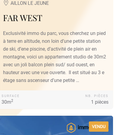
AILLON LE JEUNE
FAR WEST
Exclusivité immo du parc, vous cherchez un pied
à terre en altitude, non loin d’une petite station
de ski, d’ene piscine, d’activité de plein air en
montagne, voici un appartement studio de 30m2
avec un joli balcon plein sud/ sud ouest, en
hauteur avec une vue ouverte. Il est situé au 3 e
étage sans ascenseur d’une petite …
SURFACE
NB. PIÈCES
2
30m
1 pièces
VENDU