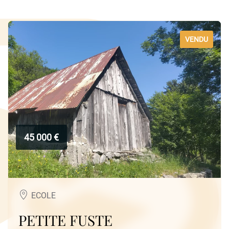
VENDU
45 000 €
ECOLE
Besoin d'un conseil ?
PETITE FUSTE